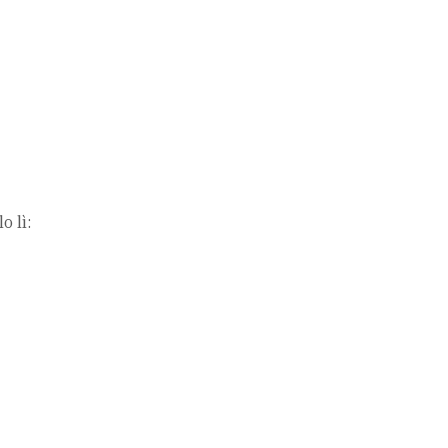
o lì: