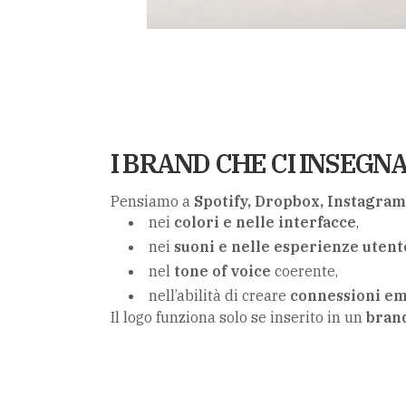
I BRAND CHE CI INSEGN
Pensiamo a
Spotify, Dropbox, Instagram
nei
colori e nelle interfacce
,
nei
suoni e nelle esperienze utent
nel
tone of voice
coerente,
nell’abilità di creare
connessioni em
Il logo funziona solo se inserito in un
brand