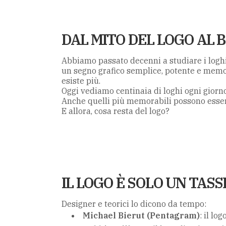
DAL MITO DEL LOGO A
Abbiamo passato decenni a studiare i logh
un segno grafico semplice, potente e memo
esiste più.
Oggi vediamo centinaia di loghi ogni giorno
Anche quelli più memorabili possono essere
E allora, cosa resta del logo?
IL LOGO È SOLO UN TAS
Designer e teorici lo dicono da tempo:
Michael Bierut (Pentagram)
: il lo