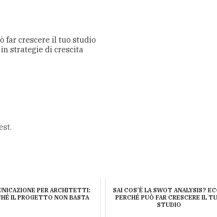
 far crescere il tuo studio
n strategie di crescita
est.
NICAZIONE PER ARCHITETTI:
SAI COS’È LA SWOT ANALYSIS? E
CHÉ IL PROGETTO NON BASTA
PERCHÉ PUÒ FAR CRESCERE IL T
STUDIO