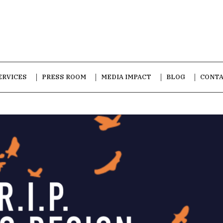
ERVICES
PRESS ROOM
MEDIA IMPACT
BLOG
CONT