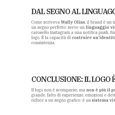
DAL SEGNO AL LINGUAG
Come scriveva
Wally Olins
, il brand è un
un segno perfetto: serve un
linguaggio vi
carosello Instagram a una notifica push, fin
logo. È la capacità di
costruire un’identit
consistenza.
CONCLUSIONE: IL LOGO 
Il logo non è scomparso, ma
non è più il 
grande, fatto di esperienze, emozioni e de
riduce a un segno grafico: è un
sistema viv