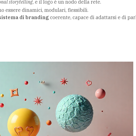
nal storytelling
, e il logo è un nodo della rete.
no essere dinamici, modulari, flessibili.
sistema di branding
coerente, capace di adattarsi e di par