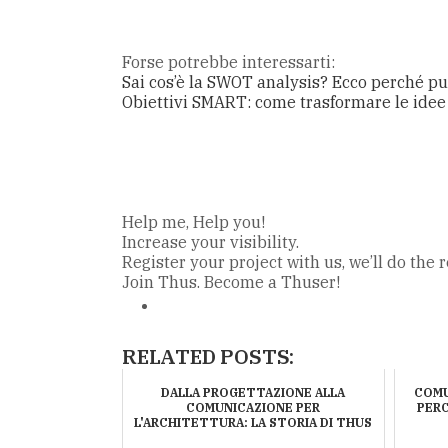
Forse potrebbe interessarti:
Sai cos’è la SWOT analysis? Ecco perché può
Obiettivi SMART: come trasformare le idee i
Help me, Help you!
Increase your visibility.
Register your project with us, we’ll do the r
Join Thus. Become a Thuser!
RELATED POSTS:
DALLA PROGETTAZIONE ALLA
COMU
COMUNICAZIONE PER
PER
L'ARCHITETTURA: LA STORIA DI THUS