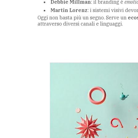
Debbie Millman
: il branding è
emotio
Martin Lorenz
: i sistemi visivi devo
Oggi non basta più un segno. Serve un
eco
attraverso diversi canali e linguaggi.