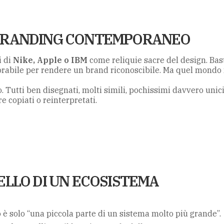
L BRANDING CONTEMPORANEO
i di
Nike, Apple o IBM
come reliquie sacre del design. Bas
rabile per rendere un brand riconoscibile. Ma quel mondo
. Tutti ben disegnati, molti simili, pochissimi davvero unici
 copiati o reinterpretati.
SELLO DI UN ECOSISTEMA
go è solo “una piccola parte di un sistema molto più grande”.