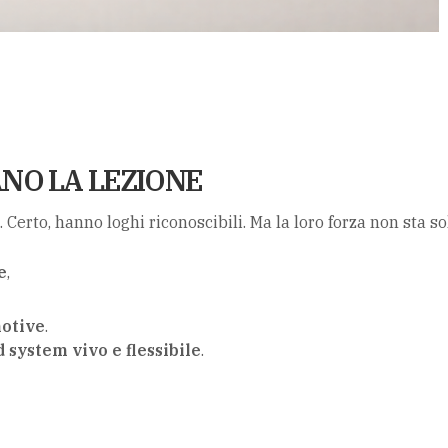
ANO LA LEZIONE
. Certo, hanno loghi riconoscibili. Ma la loro forza non sta sol
e
,
otive
.
 system vivo e flessibile
.