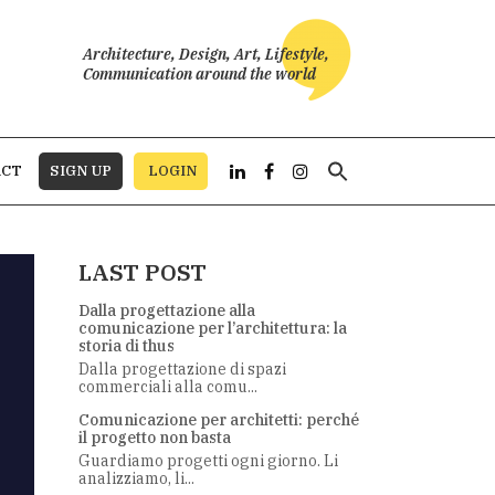
Architecture, Design, Art, Lifestyle,
Communication around the world
Search
ACT
SIGN UP
LOGIN
for:
LAST POST
Dalla progettazione alla
comunicazione per l’architettura: la
storia di thus
Dalla progettazione di spazi
commerciali alla comu...
Comunicazione per architetti: perché
il progetto non basta
Guardiamo progetti ogni giorno. Li
analizziamo, li...