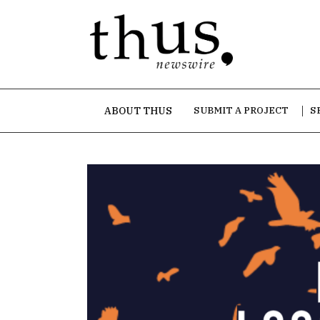
ABOUT THUS
SUBMIT A PROJECT
S