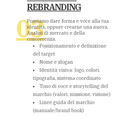
REBRANDING
Possiamo dare forma e voce alla tua
identità, oppure crearne una nuova.
Analisi di mercato e della
concorrenza.
Posizionamento e definizione
del target
Nome e slogan
Identità visiva: logo, colori,
tipografia, sistema coordinato
Tono di voce e storytelling del
marchio (valori, missione, visione)
Linee guida del marchio
(manuale/brand book)