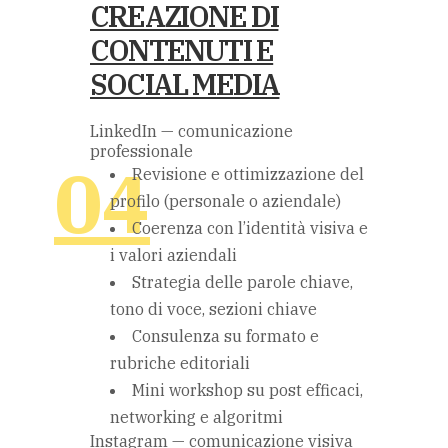
CREAZIONE DI
CONTENUTI E
SOCIAL MEDIA
LinkedIn — comunicazione
professionale
Revisione e ottimizzazione del
profilo (personale o aziendale)
Coerenza con l’identità visiva e
i valori aziendali
Strategia delle parole chiave,
tono di voce, sezioni chiave
Consulenza su formato e
rubriche editoriali
Mini workshop su post efficaci,
networking e algoritmi
Instagram — comunicazione visiva