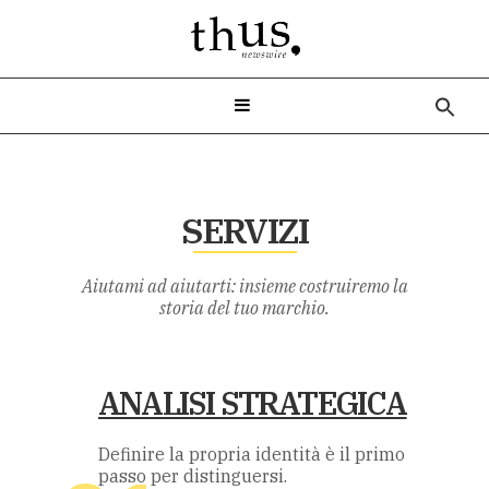
Sea
for:
SERVIZI
Aiutami ad aiutarti: insieme costruiremo la
storia del tuo marchio.
ANALISI STRATEGICA
Definire la propria identità è il primo
passo per distinguersi.