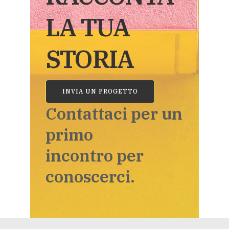
LA TUA
STORIA
INVIA UN PROGETTO
Contattaci per un
primo
incontro per
conoscerci.